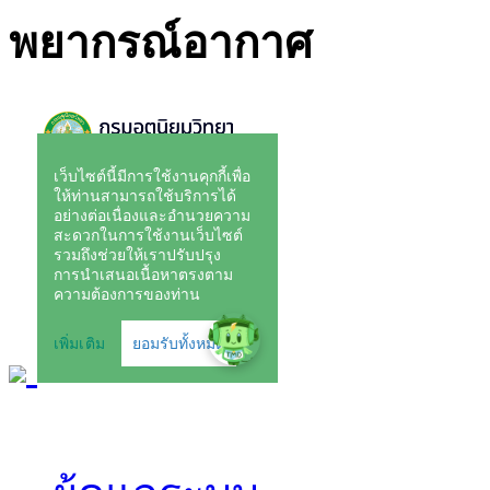
พยากรณ์อากาศ