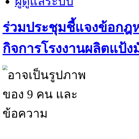
ผู้ดูแลระบบ
ร่วมประชุมชี้แจงข้อกฎ
กิจการโรงงานผลิตแป้ง