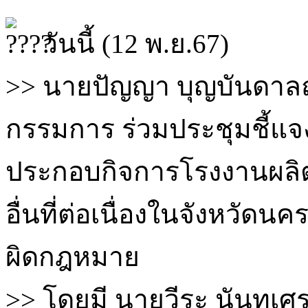
วันนี้ (12 พ.ย.67)
>> นายปัญญา บุญบันดาล
กรรมการ ร่วมประชุมชี้แจ
ประกอบกิจการโรงงานผลิต
อื่นที่ต่อเนื่องในจังหวัด
ผิดกฎหมาย
>> โดยมี นายวีระ นันทเศ