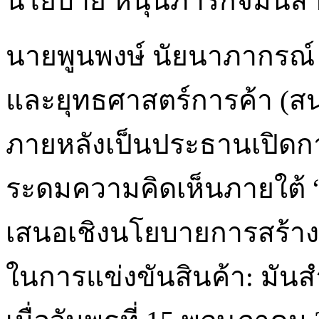
นโยบาย หนุนภารกิจมันสำป
นายพูนพงษ์ นัยนาภากรณ์
และยุทธศาสตร์การค้า (สน
ภายหลังเป็นประธานเปิดการ
ระดมความคิดเห็นภายใต้ 
เสนอเชิงนโยบายการสร้
ในการแข่งขันสินค้า: มันส