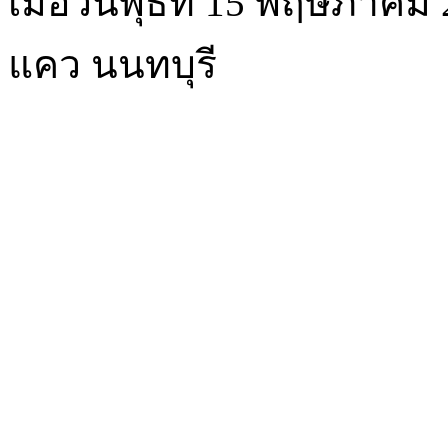
เมื่อวันพุธที่ 15 พฤษภาคม
แคว นนทบุรี