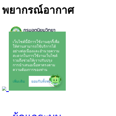
พยากรณ์อากาศ