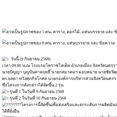
วันนี้ (9 กันยายน 2568)
เวลา 09.00 น.ณ โรงแรมโคราชโฮเต็ล อำเภอเมือง จังหวัดนครร
นายปัญญา บุญบันดาลฤทธิ์ นายกสมาคมฯ มอบหมาย นายชัยวัฒน์
ดร.ยลดา หวังศุภกิจโกศล นายกองค์การบริหารส่วนจังหวัดนครร
ซึ่งโครงการดังกล่าวได้จัดขึ้น 2 รุ่น
รุ่นที่ 1 ในวันที่ 9 กันยายน 2568
รุ่นที่ 2 ในวันที่ 10 กันยายน 2568
โครงการนี้จัดขึ้นเพื่อส่งเสริมและยกระดับการผลิตมั
ได้ที่ยั่งยืน