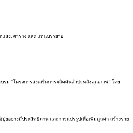
รอบรม “โครงการส่งเสริมการผลิตมันสำปะหลังคุณภาพ” โดย
๋ยอย่างมีประสิทธิภาพ และการแปรรูปเพื่อเพิ่มมูลค่า สร้างราย