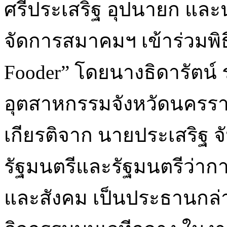
ศรีประเสริฐ อุปนายก และน
จัดการสมาคมฯ เข้าร่วมพิธี
Fooder” โดยนางธิดารัตน
อุตสาหกรรมจังหวัดนครรา
เกียรติจาก นายประเสริฐ
รัฐมนตรีและรัฐมนตรีว่ากา
และสังคม เป็นประธานกล่