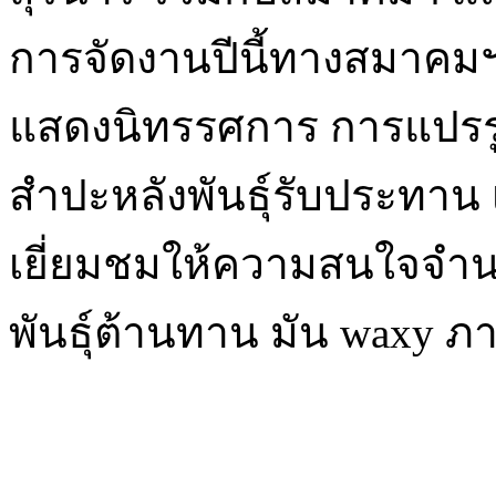
การจัดงานปีนี้ทางสมาคมฯ
แสดงนิทรรศการ การแปรร
สำปะหลังพันธุ์รับประทาน เพื
เยี่ยมชมให้ความสนใจจำ
พันธุ์ต้านทาน มัน waxy ภ