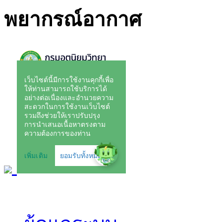
พยากรณ์อากาศ