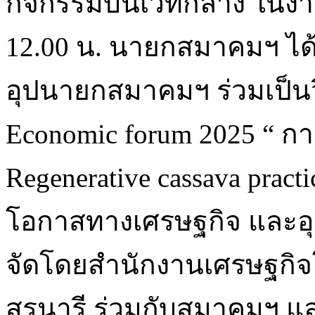
กิจกรรมบนเวทีกลาง ในงานว
12.00 น. นายกสมาคมฯ ได
อุปนายกสมาคมฯ ร่วมเป็นว
Economic forum 2025 “ ก
Regenerative cassava prac
โอกาสทางเศรษฐกิจ และอ
จัดโดยสำนักงานเศรษฐกิจ
สุรนารี ร่วมกับสมาคมฯ แ