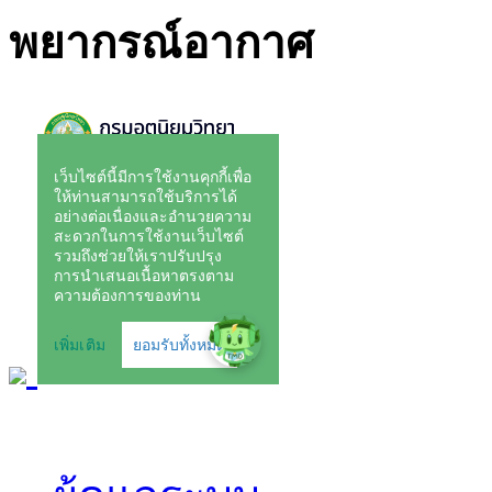
พยากรณ์อากาศ