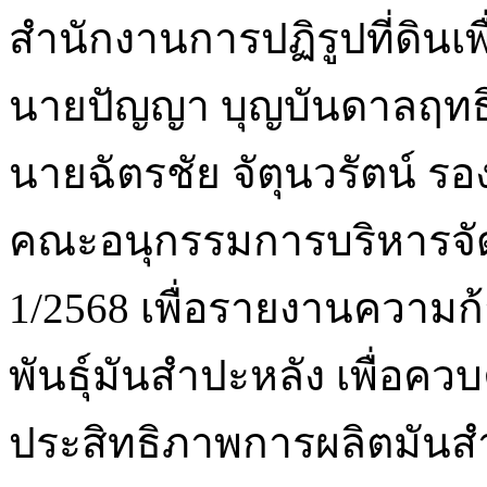
สำนักงานการปฏิรูปที่ดินเ
นายปัญญา บุญบันดาลฤท
นายฉัตรชัย จัตุนวรัตน์ ร
คณะอนุกรรมการบริหารจัดกา
1/2568 เพื่อรายงานความ
พันธุ์มันสำปะหลัง เพื่อคว
ประสิทธิภาพการผลิตมันส