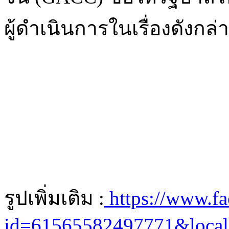
ผู้ดำเนินการในเรื่องดังกล่า
รูปเพิ่มเติม :
https://www.fa
id=61565582497771&loca