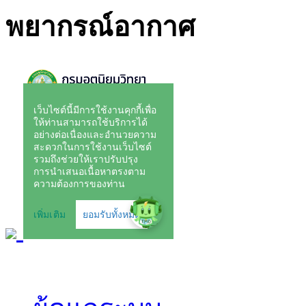
พยากรณ์อากาศ