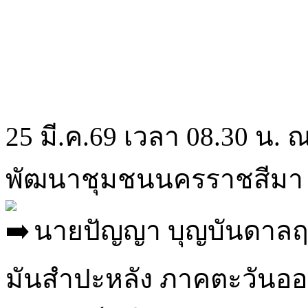
25 มี.ค.69 เวลา 08.30 น.
พัฒนาชุมชนนครราชสีมา 
นายปัญญา บุญบันดาลฤท
มันสำปะหลัง ภาคตะวันออ