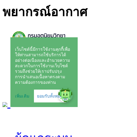
พยากรณ์อากาศ