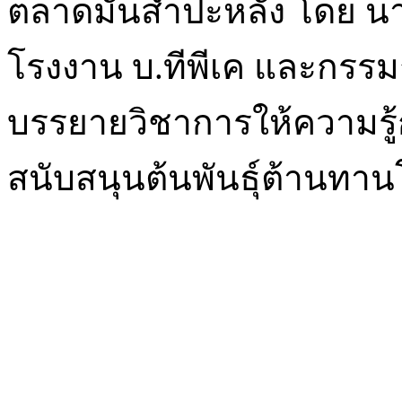
ตลาดมันสำปะหลัง โดย นาย
โรงงาน บ.ทีพีเค และกรร
บรรยายวิชาการให้ความรู้
สนับสนุนต้นพันธุ์ต้านทา