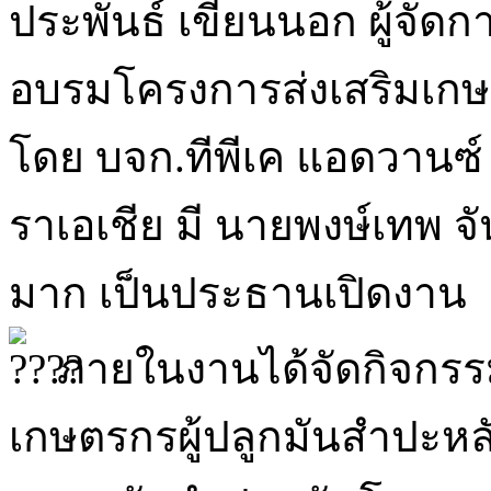
ประพันธ์ เขียนนอก ผู้จัด
อบรมโครงการส่งเสริมเกษ
โดย บจก.ทีพีเค แอดวานซ์
ราเอเชีย มี นายพงษ์เทพ
มาก เป็นประธานเปิดงาน
ภายในงานได้จัดกิจกรรม
เกษตรกรผู้ปลูกมันสำปะห