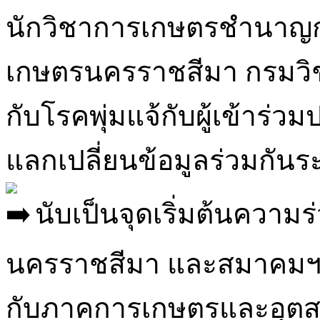
นักวิชาการเกษตรชำนาญกา
เกษตรนครราชสีมา กรมวิชา
กับโรคพุ่มแจ้กับผู้เข้าร่
แลกเปลี่ยนข้อมูลร่วมกั
นับเป็นจุดเริ่มต้นความ
นครราชสีมา และสมาคมฯ เพ
กับภาคการเกษตรและอุต