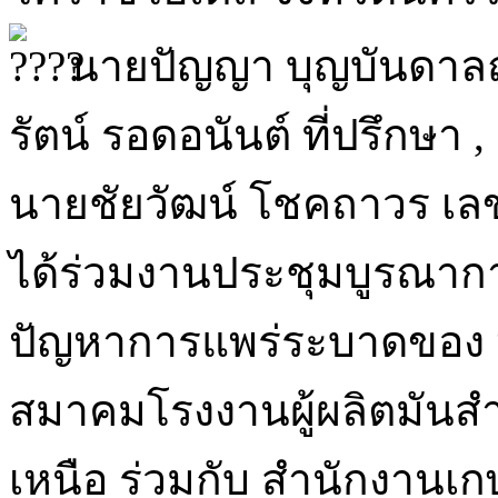
นายปัญญา บุญบันดาลฤ
รัตน์ รอดอนันต์ ที่ปรึกษา ,
นายชัยวัฒน์ โชคถาวร เ
ได้ร่วมงานประชุมบูรณาก
ปัญหาการแพร่ระบาดของ “โ
สมาคมโรงงานผู้ผลิตมันส
เหนือ ร่วมกับ สำนักงานเ