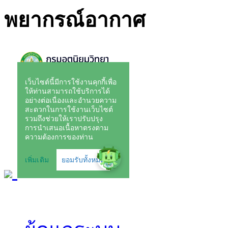
พยากรณ์อากาศ