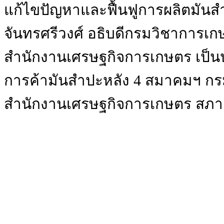
แก้ไขปัญหาและฟื้นฟูการผลิตมันส
จันทรศรีวงศ์ อธิบดีกรมวิชาการเ
สำนักงานเศรษฐกิจการเกษตร เป็
การค้ามันสำปะหลัง 4 สมาคมฯ กร
สำนักงานเศรษฐกิจการเกษตร สภาเก