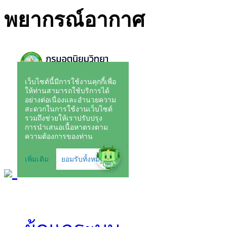
พยากรณ์อากาศ