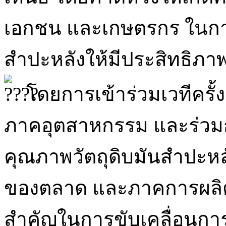
เอกชน และเกษตรกร ในก
สำปะหลังให้มีประสิทธิภาพ
โดยการเข้าร่วมเวทีครั
ภาคอุตสาหกรรม และร่ว
คุณภาพวัตถุดิบมันสำปะห
ของตลาด และภาคการผลิตใ
สำคัญในการขับเคลื่อนกา