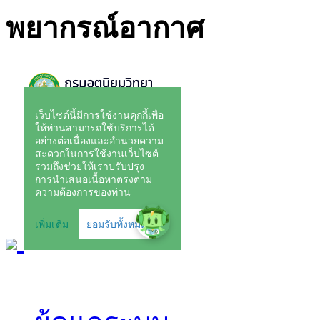
พยากรณ์อากาศ