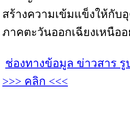
สร้างความเข้มแข็งให้กั
ภาคตะวันออกเฉียงเหนืออย
ช่องทางข้อมูล ข่าวสาร รู
>>> คลิก <<<