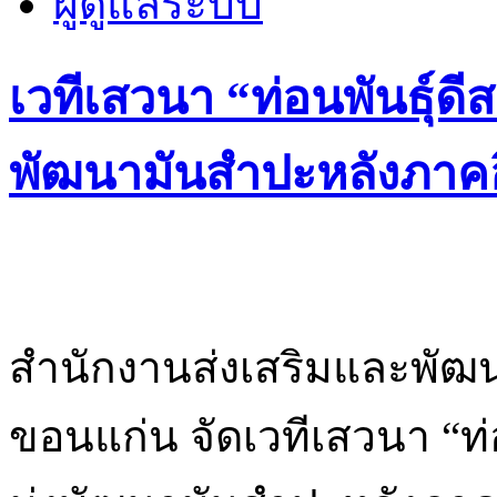
ผู้ดูแลระบบ
เวทีเสวนา “ท่อนพันธุ์ดี
พัฒนามันสำปะหลังภาค
สำนักงานส่งเสริมและพัฒน
ขอนแก่น จัดเวทีเสวนา “ท