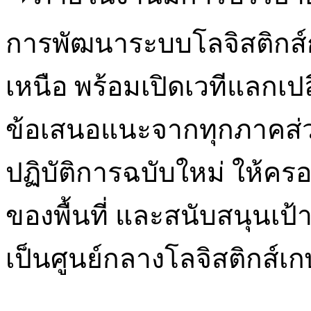
การพัฒนาระบบโลจิสติกส
เหนือ พร้อมเปิดเวทีแลกเป
ข้อเสนอแนะจากทุกภาคส
ปฏิบัติการฉบับใหม่ ให้คร
ของพื้นที่ และสนับสนุนเ
เป็นศูนย์กลางโลจิสติกส์