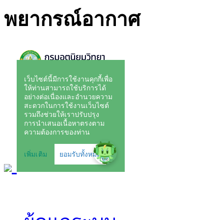
พยากรณ์อากาศ