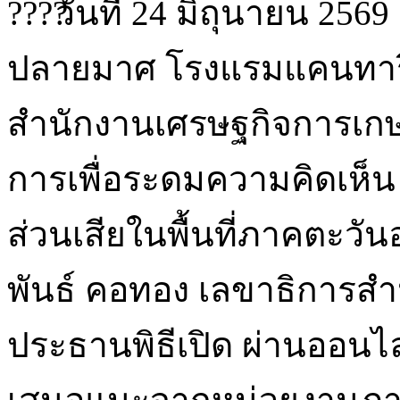
วันที่ 24 มิถุนายน 256
ปลายมาศ โรงแรมแคนทารี
สำนักงานเศรษฐกิจการเกษต
การเพื่อระดมความคิดเห็น (
ส่วนเสียในพื้นที่ภาคตะวั
พันธ์ คอทอง เลขาธิการส
ประธานพิธีเปิด ผ่านออนไลน