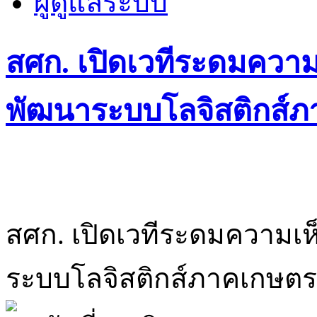
ผู้ดูแลระบบ
สศก. เปิดเวทีระดมควา
พัฒนาระบบโลจิสติกส์ภ
สศก. เปิดเวทีระดมความเ
ระบบโลจิสติกส์ภาคเกษตร