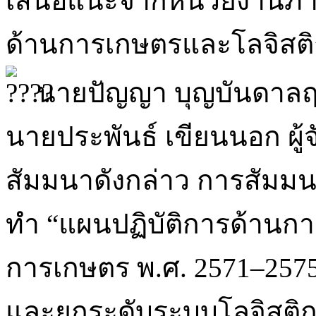
เสนอแนะจากหน่วยงานภาคร
ด้านการเกษตรและโลจิสติ
นายปัญญา บุญบันดาล
นายประพันธ์ เขียนนอก ผู
สัมมนาดังกล่าว การสัมมนาค
ทำ “แผนปฏิบัติการด้านก
การเกษตร พ.ศ. 2571–257
และยกระดับระบบโลจิสติก