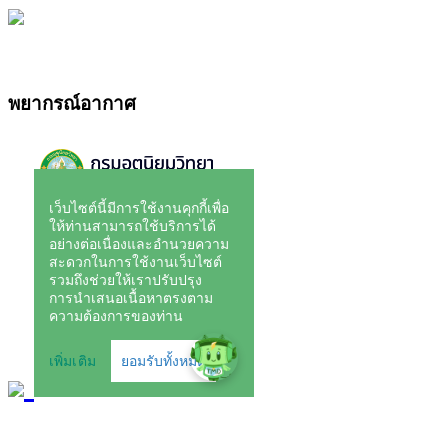
พยากรณ์อากาศ