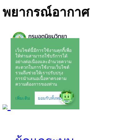
พยากรณ์อากาศ