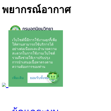
พยากรณ์อากาศ