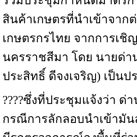
ร่วมประชุมกำหนดมาตรก
สินค้าเกษตรที่นำเข้าจาก
เกษตรกรไทย จากการเชิญข
นครราชสีมา โดย นายด่า
ประสิทธิ์ ดีจงเจริญ) เป็
????ซึ่งที่ประชุมแจ้งว่า 
กรณีการลักลอบนำเข้ามันส