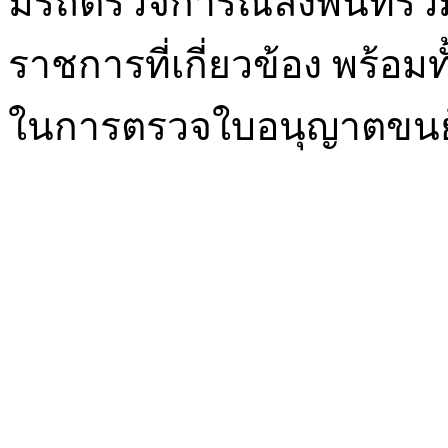
มีรถตรวจการณ์ลงพื้นที่ร
ราชการที่เกี่ยวข้อง พร้อม
ในการตรวจใบอนุญาตขนย้