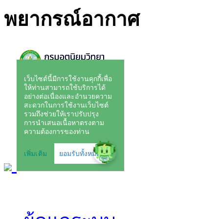
พยากรณ์อากาศ