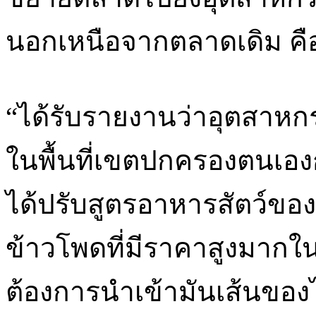
นอกเหนือจากตลาดเดิม คื
“ได้รับรายงานว่าอุตสาห
ในพื้นที่เขตปกครองตนเอง
ได้ปรับสูตรอาหารสัตว์ขอ
ข้าวโพดที่มีราคาสูงมาก
ต้องการนำเข้ามันเส้นของไท