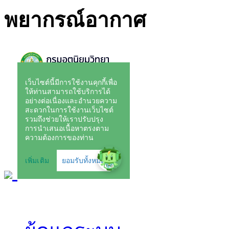
พยากรณ์อากาศ