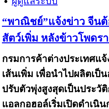
ผู้ดูแลระบบ
​“พาณิชย์”แจ้งข่าว จีน
สัตว์เพิ่ม หลังข้าวโพดรา
กรมการค้าต่างประเทศแจ้งข
เส้นเพิ่ม เพื่อนำไปผลิตเป
ปรับตัวพุ่งสูงสุดเป็นประว
แอลกอฮอล์เริ่มเปิดดำเนิน