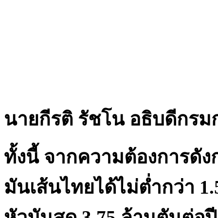
นายกีรติ รัชโน อธิบดีกร
ทั้งนี้ จากความต้องการด
มันเส้นไทยได้ไม่ต่ำกว่า 1.
หัวมันสด 3.75 ล้านตันต่อปี