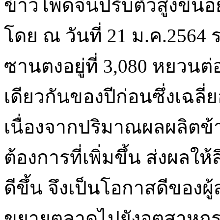
ข้าวโพดจีนปรับตัวสูงขึ้นอ
โดย ณ วันที่ 21 ม.ค.256
ซานตงอยู่ที่ 3,080 หยวนต่อ
เดียวกันของปีก่อนซึ่งเฉลี่ย
เนื่องจากปริมาณผลผลิตข
ต้องการที่เพิ่มขึ้น ส่งผลใ
ดีขึ้น จึงเป็นโอกาสดีของผู
ขยายตลาดไปยังอุตสาหกร