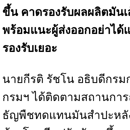
ขึ้น คาดรองรับผลผลิตมันเส้
พร้อมแนะผู้ส่งออกอย่าได
รองรับเยอะ
นายกีรติ รัชโน อธิบดีกรม
กรมฯ ได้ติดตามสถานการณ
ธัญพืชทดแทนมันสำปะหลังท