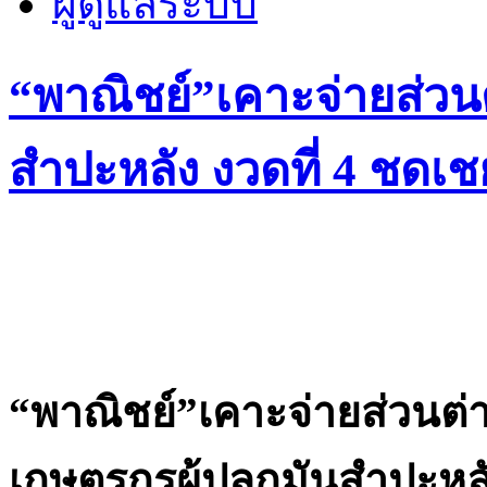
ผู้ดูแลระบบ
“พาณิชย์”เคาะจ่ายส่วน
สำปะหลัง งวดที่ 4 ชดเช
“พาณิชย์”เคาะจ่ายส่วนต
เกษตรกรผู้ปลูกมันสำปะหลั