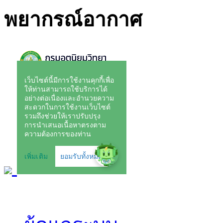
พยากรณ์อากาศ