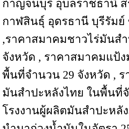
กาญจนบุรี อุบลราชธานี ส
กาฬสินธุ์ อุดรธานี บุรีรัม
,ราคาสมาคมชาวไร่มันสำ
จังหวัด , ราคาสมาคมแป้ง
พื้นที่จำนวน 29 จังหวัด 
มันสำปะหลังไทย ในพื้นที
โรงงานผู้ผลิตมันสำปะหลั
นำมาถ่วงน้ำมันในอัตรา 2