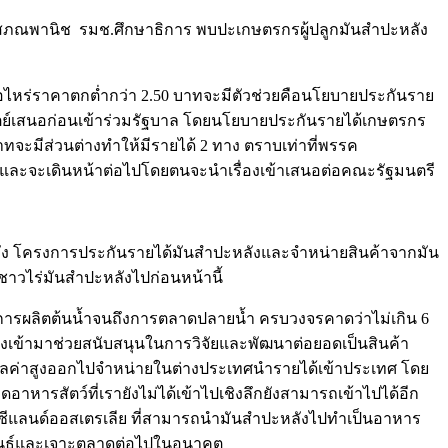
ยา โสภณพานิช รมช.ศึกษาธิการ พบปะเกษตรกรผู้ปลูกมันสําปะหลัง
าเมื่อไหร่ราคาตกต่ำกว่า 2.50 บาทจะมีตัวช่วยคือนโยบายประกันราย
ัตย์เสนอก่อนเข้าร่วมรัฐบาล โดยนโยบายประกันรายได้เกษตรกร
ทจะมีส่วนต่างทำให้มีรายได้ 2 ทาง ตราบเท่าที่พรรค
 3 และจะเดินหน้าต่อไปโดยตนจะนำเรื่องเข้าเสนอต่อคณะรัฐมนตรี
ัง โครงการประกันรายได้มันสำปะหลังและจำหน่ายสินค้าจากมัน
ชาวไร่มันสำปะหลังไปก่อนหน้านี้
นการผลิตต้นน้ำจนถึงการตลาดปลายน้ำ ครบวงจรคาดว่าไม่เกิน 6
องเข้ามาช่วยสนับสนุนในการวิจัยและพัฒนาต่อยอดเป็นสินค้า
ามูลค่าสูงออกไปจำหน่ายในต่างประเทศนำรายได้เข้าประเทศ โดย
ารสัตว์ที่เรายังไม่ได้เข้าไปเชิงลึกยังสามารถเข้าไปได้อีก
วซีแลนด์ออสเตรเลีย ที่สามารถนำมันสำปะหลังไปทำเป็นอาหาร
มพันธ์และเจาะตลาดต่อไปในอนาคต