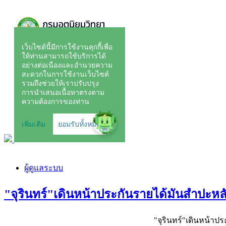
ผู้ดูแลระบบ
"จุรินทร์"เดินหน้าประกันรายได้มันสำปะหลั
"จุรินทร์"เดินหน้าป