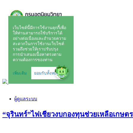
ผู้ดูแลระบบ
​“จุรินทร์”ไฟเชียวงบกองทุนช่วยเหลือเกษตรก