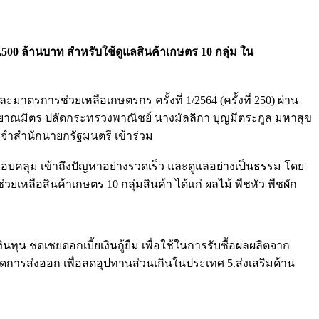
 ล้านบาท สำหรับใช้ดูแลสินค้าเกษตร 10 กลุ่ม ใน
การช่วยเหลือเกษตรกร ครั้งที่ 1/2564 (ครั้งที่ 250) ผ่าน
 กัลยาณมิตร ปลัดกระทรวงพาณิชย์ นางมัลลิกา บุญมีตระกูล มหาสุข
จำสำนักนายกรัฐมนตรี เข้าร่วม
อบคลุม เข้าถึงปัญหาอย่างรวดเร็ว และดูแลอย่างเป็นธรรม โดย
ลือสินค้าเกษตร 10 กลุ่มสินค้า ได้แก่ ผลไม้ พืชหัว พืชผัก
น ชดเชยดอกเบี้ยเงินกู้ยืม เพื่อใช้ในการรับซื้อผลผลิตจาก
ัดการส่งออก เพื่อลดอุปทานส่วนเกินในประเทศ 5.ส่งเสริมด้าน