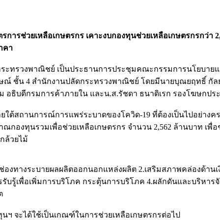
รช่วยเหลือเกษตรกร เคาะงบกองทุนช่วยเหลือเกษตรกรกว่า 2,500
นราคา
รกระทรวงพาณิชย์ เป็นประธานการประชุมคณะกรรมการนโยบายและมาตร
รลักษณ์ ชั้น 4 สํานักงานปลัดกระทรวงพาณิชย์ โดยมีนายบุณยฤทธิ์
ี่ยม อธิบดีกรมการค้าภายใน และน.ส.รัชดา ธนาดิเรก รองโฆษกประ
ายใต้สถานการณ์การแพร่ระบาดของโควิด-19 ที่ต้องเป็นไปอย่างคร
งทุนรวมเพื่อช่วยเหลือเกษตรกร จำนวน 2,562 ล้านบาท เพื่อช่วยเห
 กล้วยไม้
ช่องทางระบายผลผลิตออกนอกแหล่งผลิต 2.เสริมสภาพคล่องด้านเงินทุ
ับรู้เพื่อเพิ่มการบริโภค กระตุ้นการบริโภค 4.ผลักดันและบริหารจ
ต
องทุนฯ จะได้ใช้เป็นเกณฑ์ในการช่วยเหลือเกษตรกรต่อไป