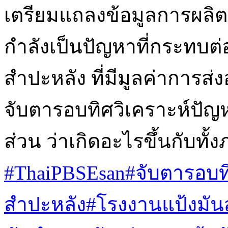
เตรียมแถลงข้อมูลการผลิ
กำลังเป็นปัญหาที่กระทบต
สำปะหลัง ที่มีมูลค่าการส
จับตารอบทิศวิเคราะห์ปั
ส่วน ว่าเกิดอะไรขึ้นกับ
#ThaiPBSEsan
#จับตารอบท
สำปะหลัง
#โรงงานแป้งมัน