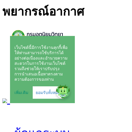
พยากรณ์อากาศ