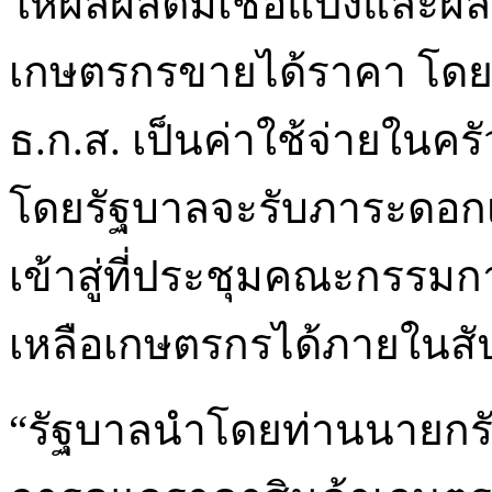
ให้ผลผลิตมีเชื้อแป้งและผลผล
เกษตรกรขายได้ราคา โดยจะ
ธ.ก.ส. เป็นค่าใช้จ่ายในคร
โดยรัฐบาลจะรับภาระดอกเบ
เข้าสู่ที่ประชุมคณะกรรมก
เหลือเกษตรกรได้ภายในสั
“รัฐบาลนำโดยท่านนายกรั