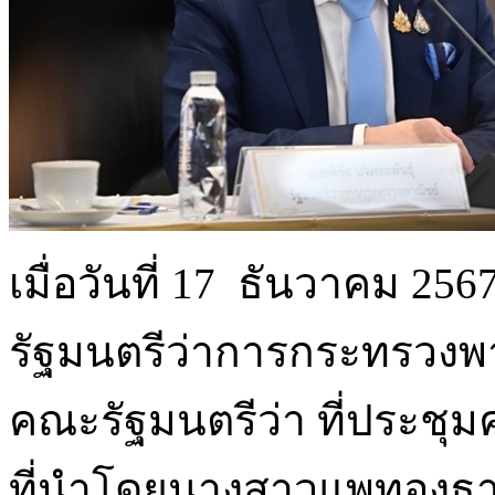
เมื่อวันที่ 17 ธันวาคม 25
รัฐมนตรีว่าการกระทรวงพา
คณะรัฐมนตรีว่า ที่ประชุมค
ที่นำโดยนางสาวแพทองธาร 