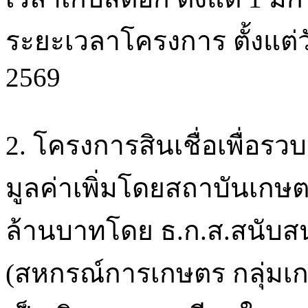
ระยะเวลาโครงการ ตั้งแต่วั
2569
2. โครงการสินเชื่อเพื่อร
มูลค่าเพิ่มโดยสถาบันเกษตร
ล้านบาทโดย ธ.ก.ส.สนับสน
(สหกรณ์การเกษตร กลุ่มเก