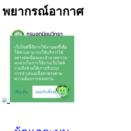
พยากรณ์อากาศ