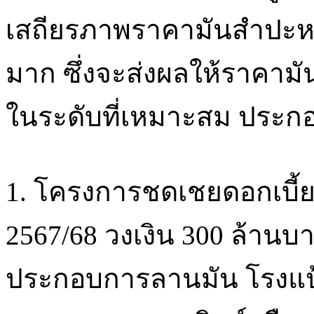
เสถียรภาพราคามันสำปะหล
มาก ซึ่งจะส่งผลให้ราคามั
ในระดับที่เหมาะสม ประกอบ
1. โครงการชดเชยดอกเบี้ย
2567/68 วงเงิน 300 ล้านบา
ประกอบการลานมัน โรงแป้ง