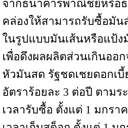
จากธนาคารพาณิชย์หรือธน
คล่องให้สามารถรับซื้อมั
ในรูปแบบมันเส้นหรือแป้งม
เพื่อดึงผลผลิตส่วนเกินออ
หัวมันสด รัฐชดเชยดอกเบี้
อัตราร้อยละ 3 ต่อปี ตามร
เวลารับซื้อ ตั้งแต่ 1 มก
เวลาเก็บสต็อก ตั้งแต่ 1 