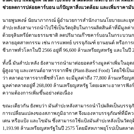
ช่วยลดการปล่อยคาร์บอน แก้ปัญหาสิ่งแวดล้อม และเพิ่มราคามั
นายพูนพงษ์ นัยนาภากรณ์ ผู้อำนวยการสำนักงานนโยบายและยุทธศ
สำปะหลังสามารถนำไปใช้เป็นวัตถุดิบในการผลิตสินค้าที่มีมูลค
ด้วยจุลินทรีย์ตามธรรมชาติ ลดปริมาณก๊าซคาร์บอนในกระบวนการ
หลายอุตสาหกรรม เช่น การแพทย์ บรรจุภัณฑ์ ยานยนต์ หรือการเ
ชีวภาพทั่วโลกในปี 2566 อยู่ที่ 96,600 ล้านเหรียญสหรัฐ และในปี
ทั้งนี้ มันสำปะหลัง ยังสามารถนำมาต่อยอดสร้างมูลค่าเพิ่ม
ผู้สูงอายุ และเทรนด์อาหารจากพืช (Plant-Based Food) โดยใช้เป็
ว่า ตลาดอาหารจากพืชทั่วโลก จะมีมูลค่าถึง 77,800 ล้านเหรียญสห
มูลค่าตลาดอยู่ที่ 268,000 ล้านเหรียญสหรัฐ โดยเฉพาะอาหารฟังก
ความต้องการเพิ่มขึ้นอย่างต่อเนื่อง
ขณะเดียวกัน ยังพบว่า มันสำปะหลังสามารถนำไปผลิตเป็นบรรจุภัณฑ์
การเปลี่ยนแปลงของสภาพภูมิอากาศ จึงมองหาบรรจุภัณฑ์ที่มีความ
เตน หรือแป้ง และไขมัน ซึ่งสามารถใช้แป้งมันสำปะหลังเป็นวัตถ
1,193.98 ล้านเหรียญสหรัฐในปี 2575 โดยมีสหภาพยุโรปเป็นตลาด