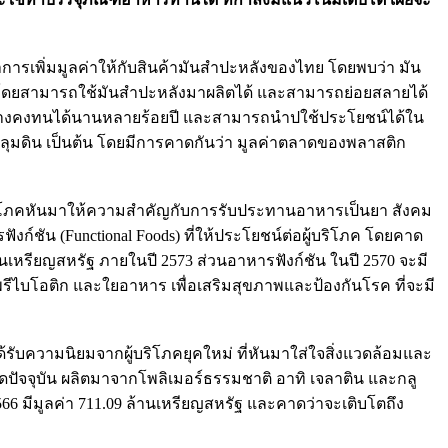
ารเพิ่มมูลค่าให้กับสินค้ามันสำปะหลังของไทย โดยพบว่า มัน
CG โดยสามารถใช้มันสำปะหลังมาผลิตได้ และสามารถย่อยสลายได้
กค้างคงทนได้นานหลายร้อยปี และสามารถนำปใช้ประโยชน์ได้ใน
ลุมดิน เป็นต้น โดยมีการคาดกันว่า มูลค่าตลาดของพลาสติก
บริโภคหันมาให้ความสำคัญกับการรับประทานอาหารเป็นยา สังคม
งก์ชัน (Functional Foods) ที่ให้ประโยชน์ต่อผู้บริโภค โดยคาด
านเหรียญสหรัฐ ภายในปี 2573 ส่วนอาหารฟังก์ชัน ในปี 2570 จะมี
พรีไบโอติก และใยอาหาร เพื่อเสริมสุขภาพและป้องกันโรค ที่จะมี
ด้รับความนิยมจากผู้บริโภคยุคใหม่ ที่หันมาใส่ใจสิ่งแวดล้อมและ
ดปัจจุบัน ผลิตมาจากโพลิเมอร์ธรรมชาติ อาทิ เจลาติน และกลู
6 มีมูลค่า 711.09 ล้านเหรียญสหรัฐ และคาดว่าจะเติบโตถึง