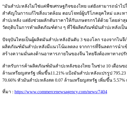
“มันสำปะหลังไม่ใช่แค่พืชเศรษฐกิจของไทย แต่ยังสามารถนำไปใช
สำคัญในการแก้ไขสิ่งแวดล้อม ตอบโจทย์ผู้บริโภคยุคใหม่ และหาก
สำปะหลัง แต่ยังช่วยผลักดันราคาให้กับเกษตรกรได้ด้วย โดยล่าส
วัตถุดิบในการทำผลิตภัณฑ์ต่าง ๆ ที่ใช้ผลิตภัณฑ์มันสำปะหลังเ
ปัจจุบันไทยเป็นผู้ผลิตมันสำปะหลังอันดับ 3 ของโลก รองจากไนจ
ผลิตภัณฑ์มันสำปะหลังมีแนวโน้มลดลง จากการที่จีนลดการนำเข้
สร้างความมั่นคงด้านอาหารภายในของจีน ไทยจึงต้องหาทางปรับตัว 
สำหรับการค้าผลิตภัณฑ์มันสำปะหลังของไทย ในช่วง 10 เดือนของป
ล้านเหรียญสหรัฐ เพิ่มขึ้น11.21% แป้งมันสำปะหลังแปรรูป 795.23
70.66% หัวมันสำปะหลังสด 0.07 ล้านเหรียญสหรัฐ เพิ่มขึ้น 5.57
ที่มา :
https://www.commercenewsagency.com/news/7404