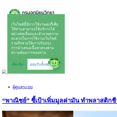
ผู้ดูแลระบบ
“พาณิชย์” ชี้เป้าเพิ่มมูลค่ามัน ทำพลาสติ