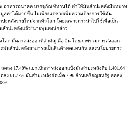
ชีวภาพ อาหารอนาคต บรรจุภัณฑ์ทานได้ ทำให้มันสำปะหลังมีบทบาท
ลค่าได้มากขึ้น ไม่เพียงแต่ช่วยเพิ่มความต้องการใช้มัน
ันสำปะหลังรายใหม่จากทั่วโลก โดยเฉพาะการนำไปใช้เพื่อเป็น
มันสำปะหลังแล้ว”นายพูนพงษ์กล่าว
 ของโลก มีตลาดส่งออกที่สำคัญ คือ จีน โดยภาพรวมการส่งออก
โพดและมันสำปะหลังสามารถเป็นสินค้าทดแทนกัน และนโยบายการ
ฐ ลดลง 17.48% แยกเป้นการส่งออกแป้งมันสำปะหลังดิบ 1,401.64
ฐ ลดลง 61.77% มันสำปะหลังอัดเม็ด 7.96 ล้านเหรียญสหรัฐ ลดลง
.98%