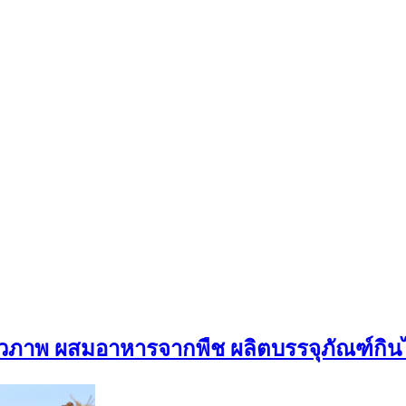
กชีวภาพ ผสมอาหารจากพืช ผลิตบรรจุภัณฑ์กิน