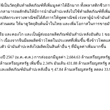
้เป็นวัตถุดิบทำผลิตภัณฑ์ที่เพิ่มมูลค่าได้อีกมาก ทั้งพลาสติก
สามารถผลักดันให้มีการนำมันสำปะหลังไปใช้ทำผลิตภัณฑ์ที่เพิ่มมู
ุดปลัดกระทรวงพาณิชย์ได้สั่งการให้ทูตพาณิชย์ เร่งหาผู้นำเข้าม
ป็นส่วนผสม ให้มาดูวัตถุดิบต้นน้ำในไทย และเพิ่มโอกาสในการขาย
ีเรีย และคองโก และเป็นผู้ส่งออกผลิตภัณฑ์มันสำปะหลังอันดับ 1
า เนื่องจากจีนมีผลผลิตข้าวโพดในประเทศที่เพิ่มขึ้น ซึ่งข้าว
นำมันสำปะหลังไปผลิตเป็นสินค้าอื่น ๆ ที่มีมูลค่าเพิ่มมากขึ้น
ี 2567 (ม.ค.-ต.ค.) การส่งออกมีมูลค่า 2,684.63 ล้านเหรียญสหรั
 ล้านเหรียญสหรัฐ เพิ่มขึ้น 2.34% มันเส้น 431.88 ล้านเหรียญสหรั
% และผลิตภัณฑ์มันสำปะหลังอื่น ๆ 47.84 ล้านเหรียญสหรัฐ ลดลง 33