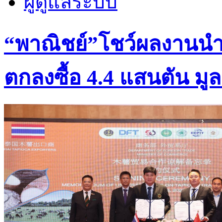
ผู้ดูแลระบบ
​“พาณิชย์”โชว์ผลงานนำที
ตกลงซื้อ 4.4 แสนตัน มูล