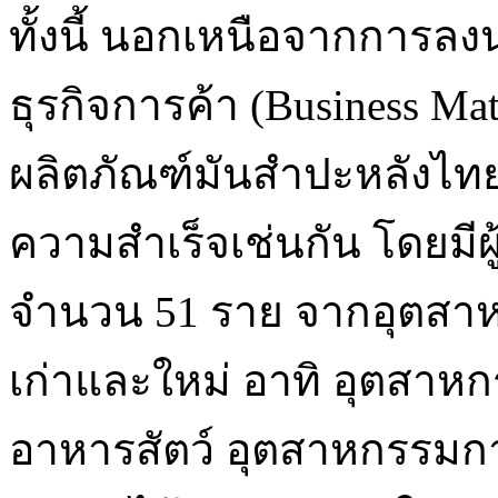
ทั้งนี้ นอกเหนือจากการลง
ธุรกิจการค้า (Business Ma
ผลิตภัณฑ์มันสำปะหลังไทย
ความสำเร็จเช่นกัน โดยมีผ
จำนวน 51 ราย จากอุตสาหก
เก่าและใหม่ อาทิ อุตสา
อาหารสัตว์ อุตสาหกรรม