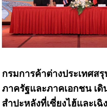
กรมการค้าต่างประเทศสร
ภาครัฐและภาคเอกชน เด
สำปะหลังที่เซี่ยงไฮ้และเ