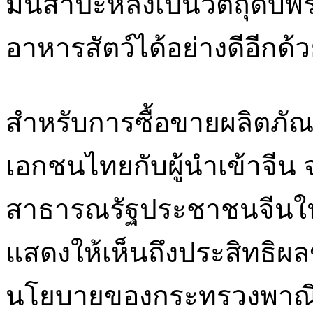
มันสำปะหลังเป็นวัตถุดิบ
อาหารสัตว์ได้อย่างดีอีกด
สำหรับการซื้อขายผลิตภั
เอกชนไทยกับผู้นำเข้าจีน 
สาธารณรัฐประชาชนจีนในครั
แสดงให้เห็นถึงประสิทธิ
นโยบายของกระทรวงพาณิชย