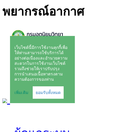
พยากรณ์อากาศ