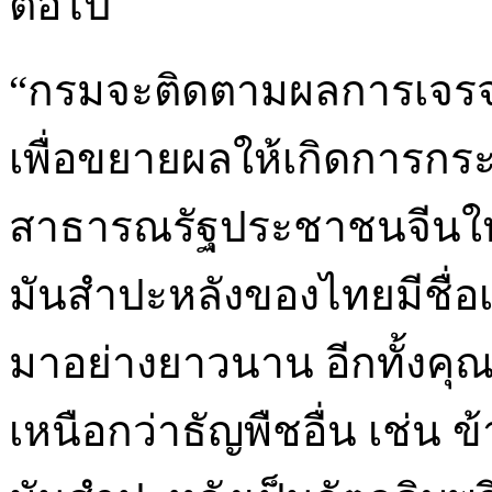
ต่อไป
“กรมจะติดตามผลการเจรจาซื
เพื่อขยายผลให้เกิดการกร
สาธารณรัฐประชาชนจีนให้ม
มันสำปะหลังของไทยมีชื่
มาอย่างยาวนาน อีกทั้งคุ
เหนือกว่าธัญพืชอื่น เช่น ข้