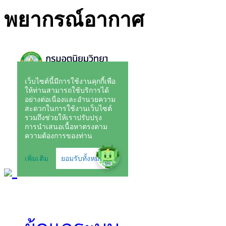
พยากรณ์อากาศ