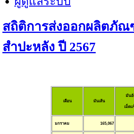
ผู้ดูแลระบบ
สถิติการส่งออกผลิตภัณ
สำปะหลัง ปี 2567
มันอ
เดือน
มันเส้น
เม็ดแข
มกราคม
165,067