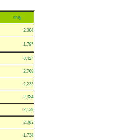
สาคู
2,064
1,797
8,427
2,769
2,233
2,384
2,139
2,092
1,734