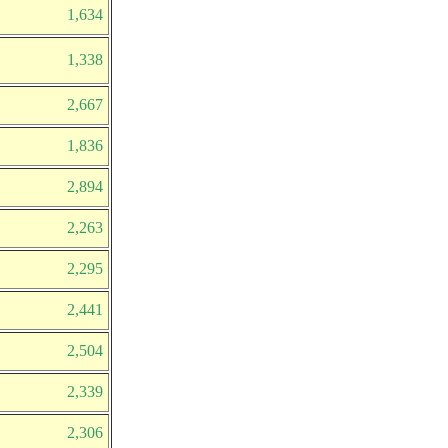
1,634
1,338
2,667
1,836
2,894
2,263
2,295
2,441
2,504
2,339
2,306