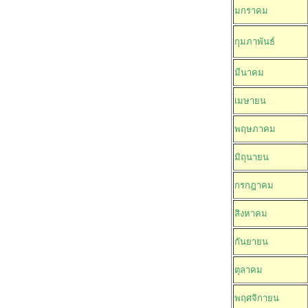
มกราคม
กุมภาพันธ์
มีนาคม
เมษายน
พฤษภาคม
มิถุนายน
กรกฎาคม
สิงหาคม
กันยายน
ตุลาคม
พฤศจิกายน