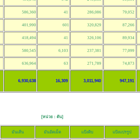
586,360
41
286,086
79,052
401,990
601
320,829
87,266
418,494
41
326,106
89,934
580,545
6,103
237,381
77,099
636,964
63
271,789
74,873
6,930,638
16,309
3,011,940
947,191
2556
 ตัน]
มันเส้น
มันอัดเม็ด
แป้งดิบ
แป้งแปรรูป