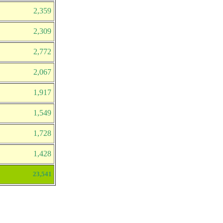
2,359
2,309
2,772
2,067
1,917
1,549
1,728
1,428
23,541