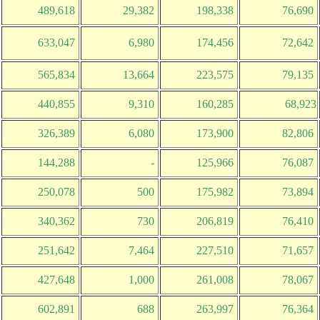
489,618
29,382
198,338
76,690
633,047
6,980
174,456
72,642
565,834
13,664
223,575
79,135
440,855
9,310
160,285
68,923
326,389
6,080
173,900
82,806
144,288
-
125,966
76,087
250,078
500
175,982
73,894
340,362
730
206,819
76,410
251,642
7,464
227,510
71,657
427,648
1,000
261,008
78,067
602,891
688
263,997
76,364