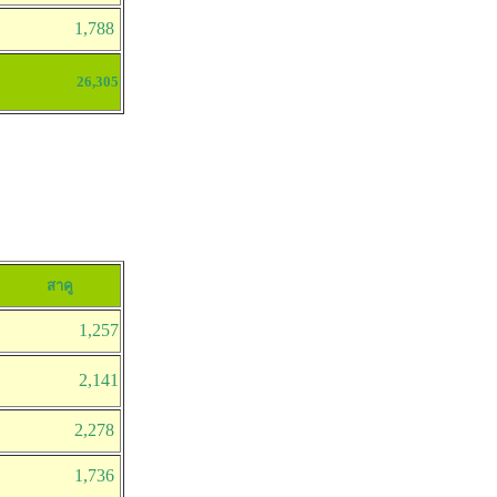
1,788
26,305
สาคู
1,257
2,141
2,278
1,736