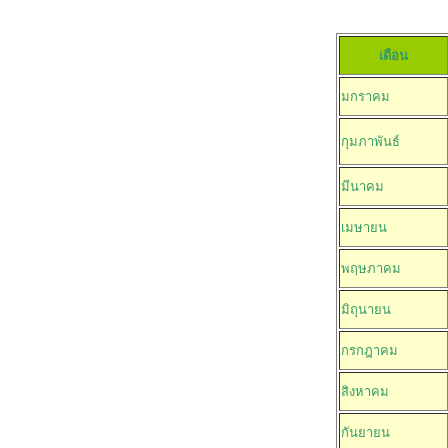
[หน่วย :
เดือน
มกราคม
กุมภาพันธ์
มีนาคม
เมษายน
พฤษภาคม
มิถุนายน
กรกฎาคม
สิงหาคม
กันยายน