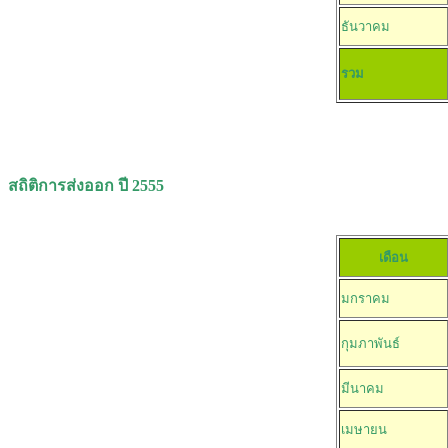
ธันวาคม
รวม
สถิติการส่งออก ปี 2555
เดือน
มกราคม
กุมภาพันธ์
มีนาคม
เมษายน