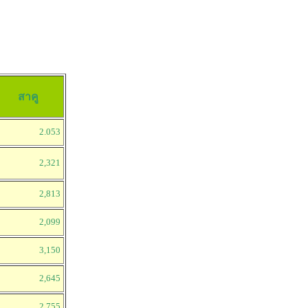
สาคู
2.053
2,321
2,813
2,099
3,150
2,645
2,755