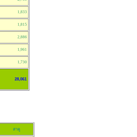
1,833
1,815
2,886
1,961
1,730
28,061
สาคู