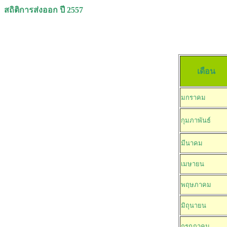
สถิติการส่งออก ปี
[หน่วย :
เดือน
มกราคม
กุมภาพันธ์
มีนาคม
เมษายน
พฤษภาคม
มิถุนายน
กรกฎาคม